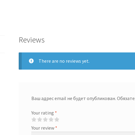
Reviews
There are no reviews yet.
Ваш адрес email не будет опубликован.
Обязате
Your rating
*
Your review
*