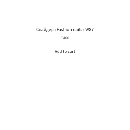
Слайдер «Fashion nails» W87
₸
400
Add to cart