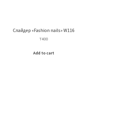
Слайдер «Fashion nails» W116
₸
400
Add to cart