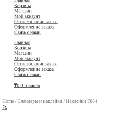
Главная
Корзина
Магазин
Мой аккаунт
Отслеживание заказа
Оформление заказа
Связь с нами
Главная
Корзина
Магазин
Мой аккаунт
Отслеживание заказа
Оформление заказа
Связь с нами
₸
0
0 товаров
Home
/
Слайдеры и наклейки
/
Наклейки F864
🔍