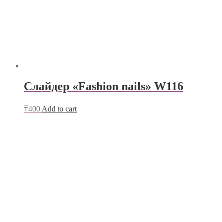
Слайдер «Fashion nails» W116
₸
400
Add to cart