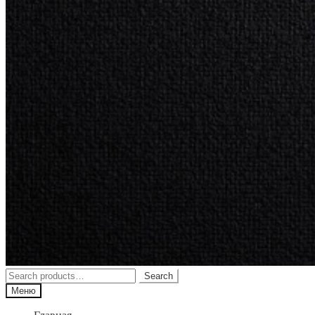
Search
Search
for:
Меню