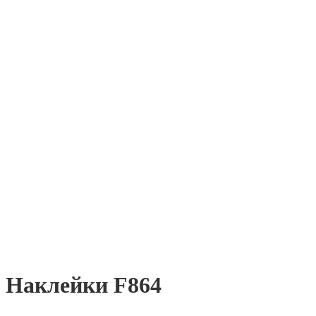
Наклейки F864