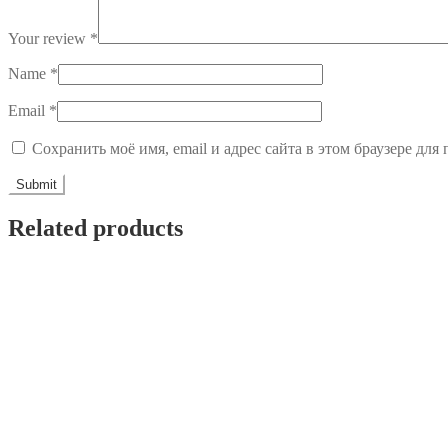
Your review
*
Name
*
Email
*
Сохранить моё имя, email и адрес сайта в этом браузере д
Related products