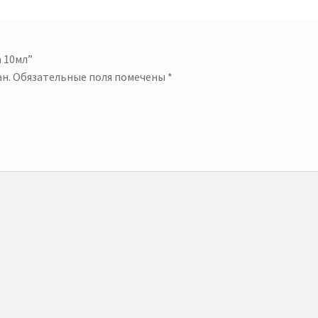
a 10мл”
н.
Обязательные поля помечены
*