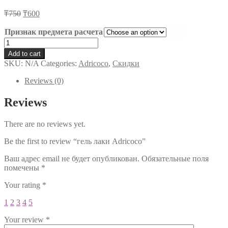
₸
750
₸
600
Признак предмета расчета
гель
лаки
Add to cart
Adricoco
SKU:
N/A
Categories:
Adricoco
,
Скидки
quantity
Reviews (0)
Reviews
There are no reviews yet.
Be the first to review “гель лаки Adricoco”
Ваш адрес email не будет опубликован.
Обязательные поля
помечены
*
Your rating
*
1
2
3
4
5
Your review
*