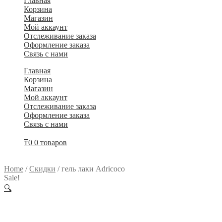
Главная
Корзина
Магазин
Мой аккаунт
Отслеживание заказа
Оформление заказа
Связь с нами
Главная
Корзина
Магазин
Мой аккаунт
Отслеживание заказа
Оформление заказа
Связь с нами
₸
0
0 товаров
Home
/
Скидки
/
гель лаки Adricoco
Sale!
🔍