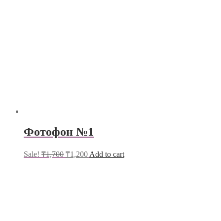
Фотофон №1
Sale!
₸
1,700
₸
1,200
Add to cart