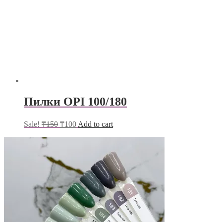
Пилки OPI 100/180
Sale!
₸
150
₸
100
Add to cart