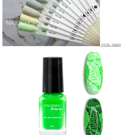
гель лаки