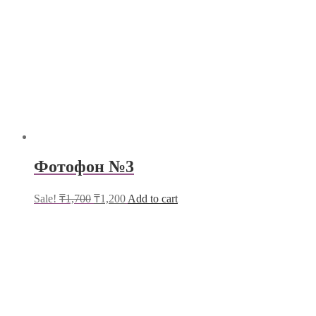
Фотофон №3
Sale!
₸
1,700
₸
1,200
Add to cart