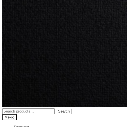
Search
Search
for:
Меню