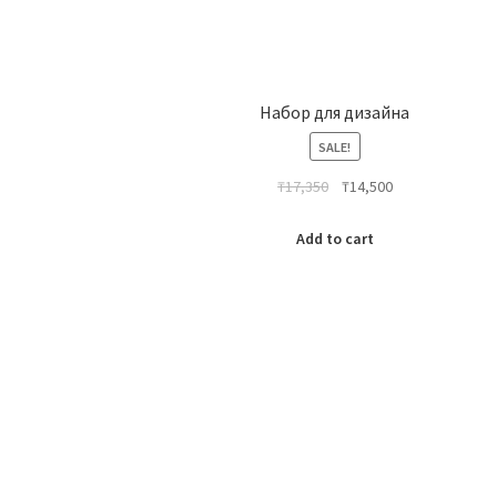
Набор для дизайна
SALE!
₸
17,350
₸
14,500
Add to cart