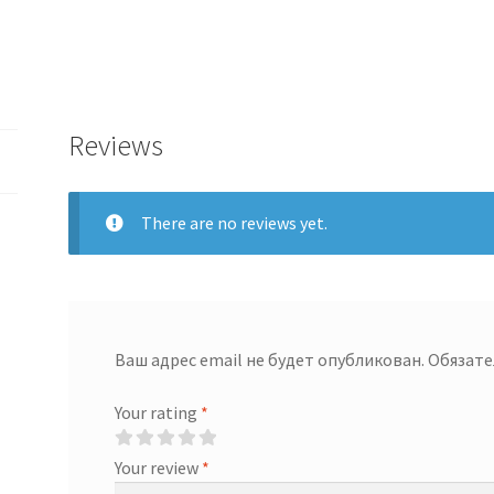
quantity
Reviews
There are no reviews yet.
Ваш адрес email не будет опубликован.
Обязате
Your rating
*
Your review
*