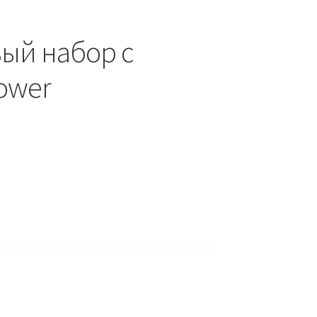
ый набор с
ower